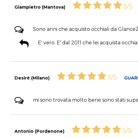
5/5
Giampietro (Mantova)
Sono anni che acquisto occhiali da Glance
E' vero. E' dal 2011 che lei acquista occhia
5/5
Desiré (Milano)
GUAR
mi sono trovata molto bene sono stati super
5/5
Antonio (Pordenone)