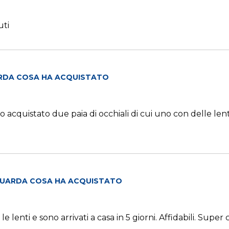
uti
RDA COSA HA ACQUISTATO
cquistato due paia di occhiali di cui uno con delle lenti 
UARDA COSA HA ACQUISTATO
le lenti e sono arrivati a casa in 5 giorni. Affidabili. Super 