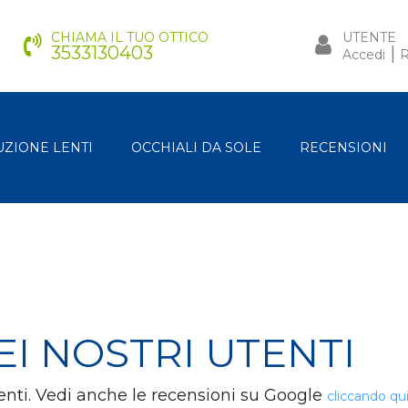
CHIAMA IL TUO OTTICO
UTENTE
3533130403
|
Accedi
R
UZIONE LENTI
OCCHIALI DA SOLE
RECENSIONI
EI NOSTRI UTENTI
lienti. Vedi anche le recensioni su Google
cliccando qu