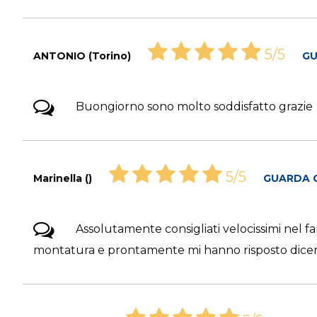
5/5
ANTONIO (Torino)
GU
Buongiorno sono molto soddisfatto grazie
5/5
Marinella ()
GUARDA 
Assolutamente consigliati velocissimi nel fa
montatura e prontamente mi hanno risposto dicendom