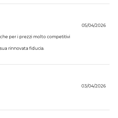
05/04/2026
che per i prezzi molto competitivi
 sua rinnovata fiducia.
03/04/2026