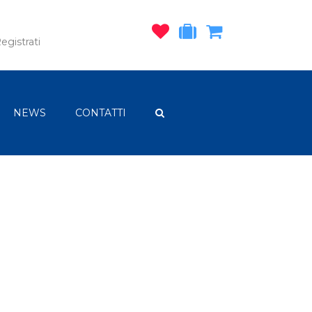
egistrati
NEWS
CONTATTI
i