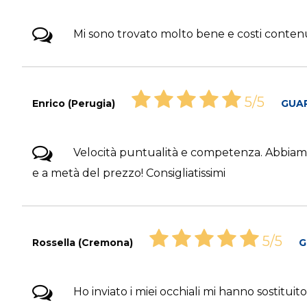
Mi sono trovato molto bene e costi conten
5/5
Enrico (Perugia)
GUA
Velocità puntualità e competenza. Abbiamo a
e a metà del prezzo! Consigliatissimi
5/5
Rossella (Cremona)
G
Ho inviato i miei occhiali mi hanno sostituito 