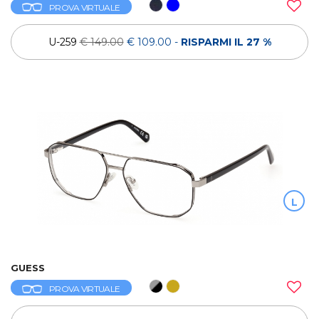
PROVA VIRTUALE
U-259
€ 149.00
€ 109.00
-
RISPARMI IL 27 %
L
GUESS
PROVA VIRTUALE