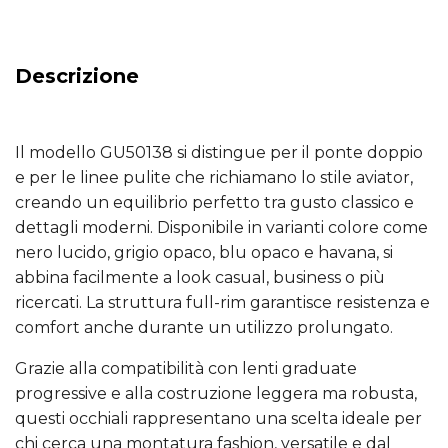
Descrizione
Il modello GU50138 si distingue per il ponte doppio
e per le linee pulite che richiamano lo stile aviator,
creando un equilibrio perfetto tra gusto classico e
dettagli moderni. Disponibile in varianti colore come
nero lucido, grigio opaco, blu opaco e havana, si
abbina facilmente a look casual, business o più
ricercati. La struttura full-rim garantisce resistenza e
comfort anche durante un utilizzo prolungato.
Grazie alla compatibilità con lenti graduate
progressive e alla costruzione leggera ma robusta,
questi occhiali rappresentano una scelta ideale per
chi cerca una montatura fashion, versatile e dal