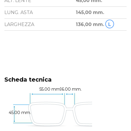
ALT. LENTE
45,00 mm.
LUNG. ASTA
145,00 mm.
LARGHEZZA
136,00 mm.
L
Scheda tecnica
55.00 mm.
16.00 mm.
45.00 mm.