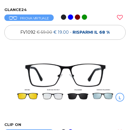
GLANCE24
PROVA VIRTUALE
FV1092
€ 59.00
€ 19.00
-
RISPARMI IL 68 %
L
CLIP ON