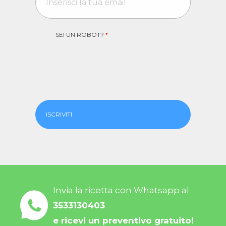
SEI UN ROBOT?
*
ISCRIVITI
Invia la ricetta con Whatsapp al
3533130403
e ricevi un preventivo gratuito!