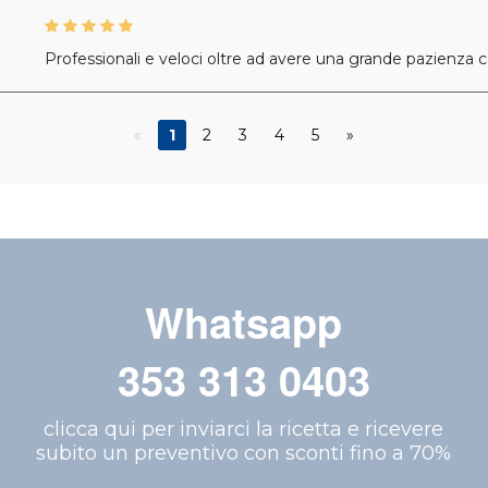
Professionali e veloci oltre ad avere una grande pazienza con
«
1
2
3
4
5
»
Whatsapp
353 313 0403
clicca qui per inviarci la ricetta e ricevere
subito un preventivo con sconti fino a 70%