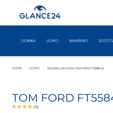
DONNA
UOMO
BAMBINO
SOSTIT
HOME
UOMO
CURRENT:
OCCHIALI DA VISTA TOM FORD FT5584-B
TOM FORD FT558
(15)