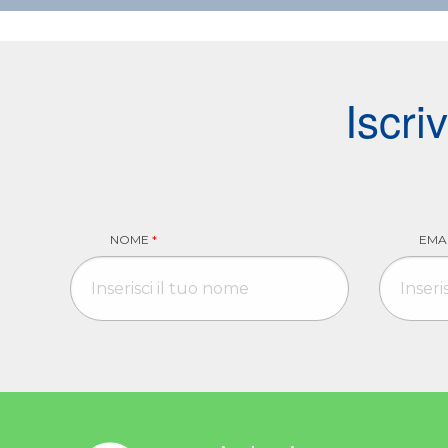
Iscri
NOME
*
EMA