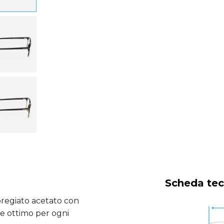
Scheda tec
 pregiato acetato con
 e ottimo per ogni