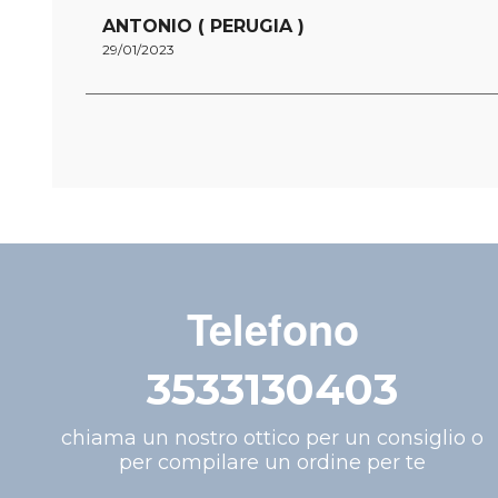
ANTONIO ( PERUGIA )
29/01/2023
Telefono
3533130403
chiama un nostro ottico per un consiglio o
per compilare un ordine per te