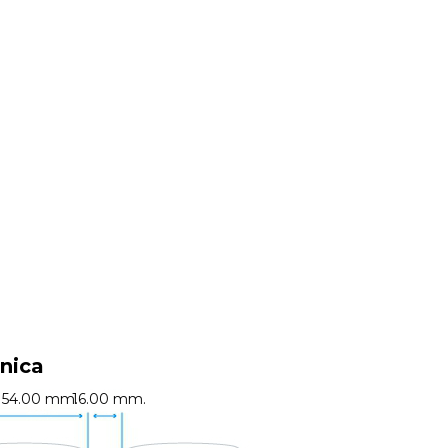
nica
54.00 mm.
16.00 mm.