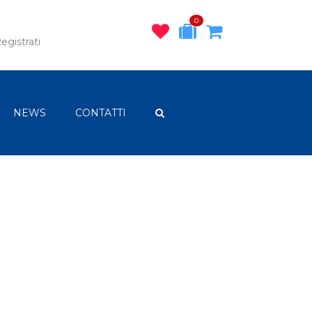
0
egistrati
NEWS
CONTATTI