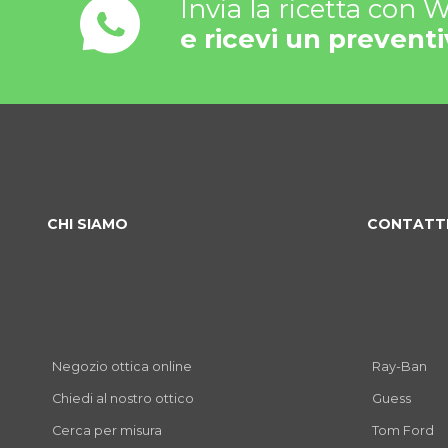
Invia la ricetta con
e ricevi un preventi
CHI SIAMO
CONTATT
Negozio ottica online
Ray-Ban
Chiedi al nostro ottico
Guess
Cerca per misura
Tom Ford