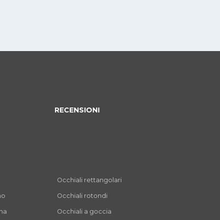
RECENSIONI
Occhiali rettangolari
mo
Occhiali rotondi
nna
Occhiali a goccia