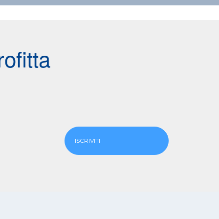
ofitta
ISCRIVITI