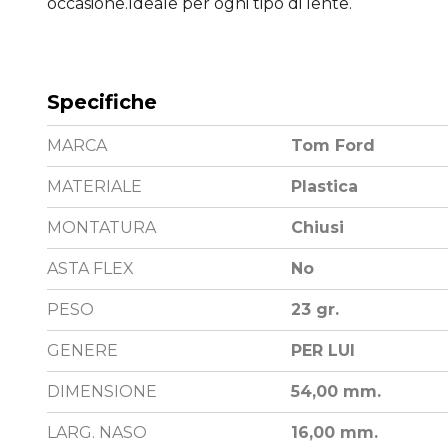
occasione.Ideale per ogni tipo di lente.
Specifiche
MARCA
Tom Ford
MATERIALE
Plastica
MONTATURA
Chiusi
ASTA FLEX
No
PESO
23 gr.
GENERE
PER LUI
DIMENSIONE
54,00 mm.
LARG. NASO
16,00 mm.