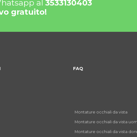
 Whatsapp al
3533130403
vo gratuito!
I
FAQ
Montature occhiali da vista
Montature occhiali da vista uo
Montature occhiali da vista do