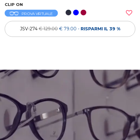
CLIP ON
PROVA VIRTUALE
JSV-274
€ 129.00
€ 79.00
-
RISPARMI IL 39 %