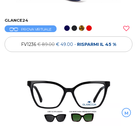
GLANCE24
PROVA VIRTUALE
FV1236
€ 89.00
€ 49.00
-
RISPARMI IL 45 %
M