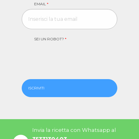
EMAIL
*
SEI UN ROBOT?
*
ISCRIVITI
Invia la ricetta con Whatsapp al