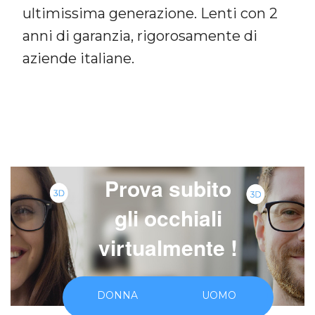
ultimissima generazione. Lenti con 2
anni di garanzia, rigorosamente di
70
aziende italiane.
Prova subito
gli occhiali
virtualmente !
DONNA
UOMO