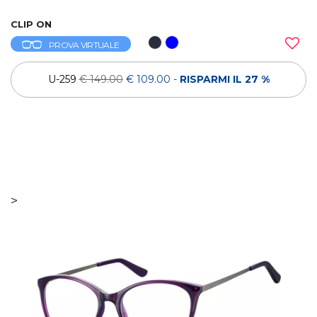
CLIP ON
PROVA VIRTUALE
U-259
€ 149.00
€ 109.00
-
RISPARMI IL 27 %
>