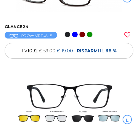
GLANCE24
PROVA VIRTUALE
FV1092
€ 59.00
€ 19.00
-
RISPARMI IL 68 %
L