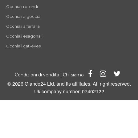
Occhiali rotondi
Occhiali a goccia
Occhiali a farfalla
Occhiali esagonali
Occhiali cat-eyes
|
Condizioni di vendita
Chi siamo
© 2026 Glance24 Ltd. and its affiliates. All right reserved.
Uk company number: 07402122