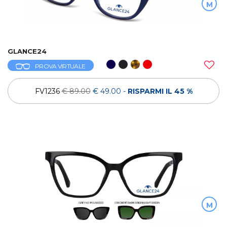
M
GLANCE24
PROVA VIRTUALE
FV1236
€ 89.00
€ 49.00
-
RISPARMI IL 45 %
M