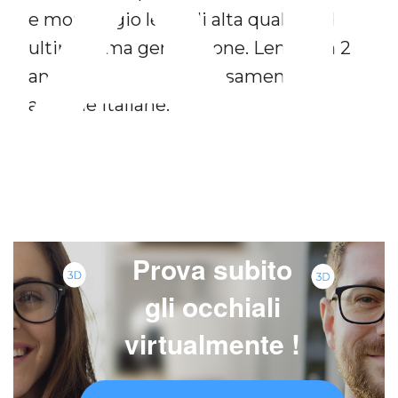
A
e montaggio lenti di alta qualità ed
ultimissima generazione. Lenti con 2
anni di garanzia, rigorosamente di
aziende italiane.
Prova subito
gli occhiali
virtualmente !