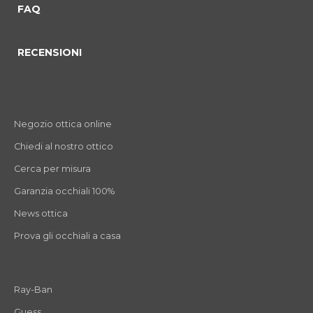
FAQ
RECENSIONI
Negozio ottica online
Chiedi al nostro ottico
Cerca per misura
Garanzia occhiali 100%
News ottica
Prova gli occhiali a casa
Ray-Ban
Guess