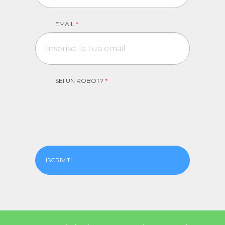
EMAIL
*
SEI UN ROBOT?
*
ISCRIVITI