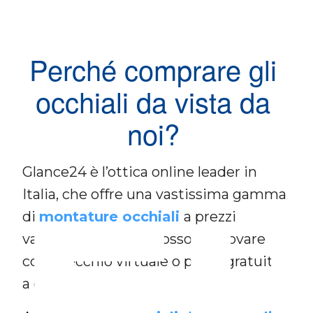
Perché comprare gli
occhiali da vista da
noi?
F
Glance24 è l’ottica online leader in
Italia, che offre una vastissima gamma
di
montature occhiali
a prezzi
vantaggiosi, che si possono provare
con specchio virtuale o prova gratuita
a casa.