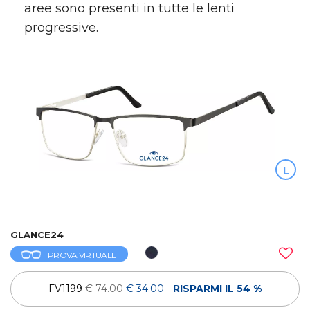
aree sono presenti in tutte le lenti
progressive.
L
GLANCE24
PROVA VIRTUALE
FV1199
€ 74.00
€ 34.00
-
RISPARMI IL 54 %