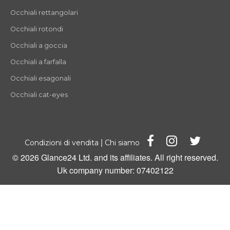
Occhiali rettangolari
Occhiali rotondi
Occhiali a goccia
Occhiali a farfalla
Occhiali esagonali
Occhiali cat-eyes
|
Condizioni di vendita
Chi siamo
© 2026 Glance24 Ltd. and its affiliates. All right reserved.
Uk company number: 07402122