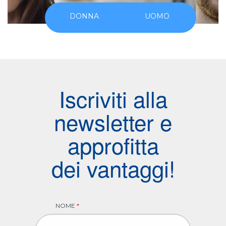
DONNA
UOMO
Iscriviti alla
newsletter e
approfitta
dei vantaggi!
NOME
*