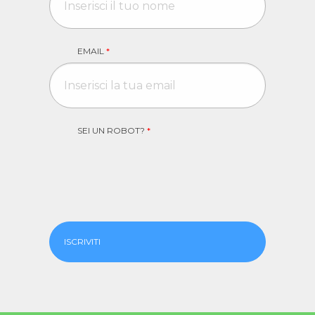
EMAIL
*
SEI UN ROBOT?
*
ISCRIVITI