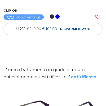
CLIP ON
PROVA VIRTUALE
U-259
€ 149.00
€ 109.00
-
RISPARMI IL 27 %
L' unico trattamento in grado di ridurre
notevolmente questi riflessi è l'
antiriflesso.