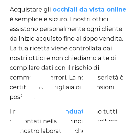
Acquistare gli
occhiali da vista online
è semplice e sicuro. I nostri ottici
assistono personalmente ogni cliente
da inizio acquisto fino al dopo vendita.
La tua ricetta viene controllata dai
AL
nostri ottici e non chiediamo a te di
compilare dati con il rischio di
commettere errori. La nostra serietà è
certificata da migliaia di recensioni
positive.
I nostri
occhiali graduati
sono tutti
approntati nella provincia di Belluno
dal nostro laboratorio che vanta oltre