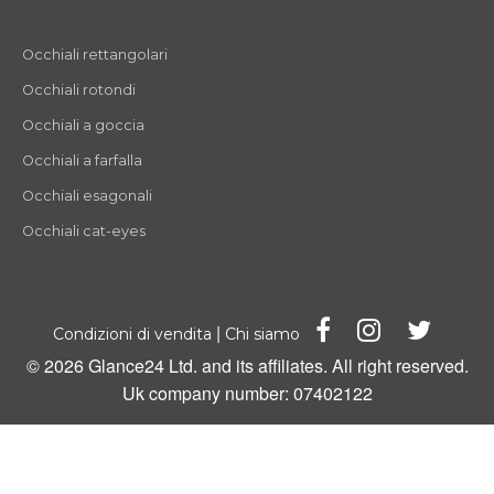
Occhiali rettangolari
Occhiali rotondi
Occhiali a goccia
Occhiali a farfalla
Occhiali esagonali
Occhiali cat-eyes
|
Condizioni di vendita
Chi siamo
© 2026 Glance24 Ltd. and its affiliates. All right reserved.
Uk company number: 07402122