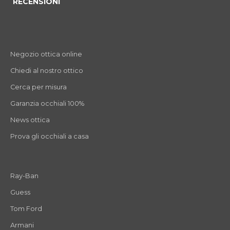
RECENSIONI
Negozio ottica online
Chiedi al nostro ottico
Cerca per misura
Garanzia occhiali 100%
News ottica
Prova gli occhiali a casa
Ray-Ban
Guess
Tom Ford
Armani