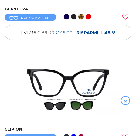
GLANCE24
PROVA VIRTUALE
FV1236
€ 89.00
€ 49.00
-
RISPARMI IL 45 %
M
CLIP ON