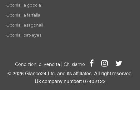
Occhiali a goccia
Occhiali a farfalla
Occhiali esagonali
Occhiali cat-eyes
|
Condizioni di vendita
Chi siamo
© 2026 Glance24 Ltd. and its affiliates. All right reserved.
Uk company number: 07402122