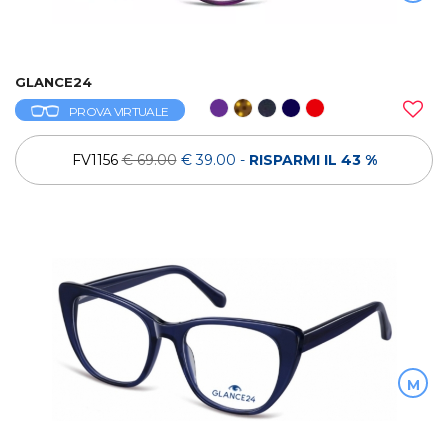
GLANCE24
PROVA VIRTUALE
FV1156
€ 69.00
€ 39.00
-
RISPARMI IL 43 %
M