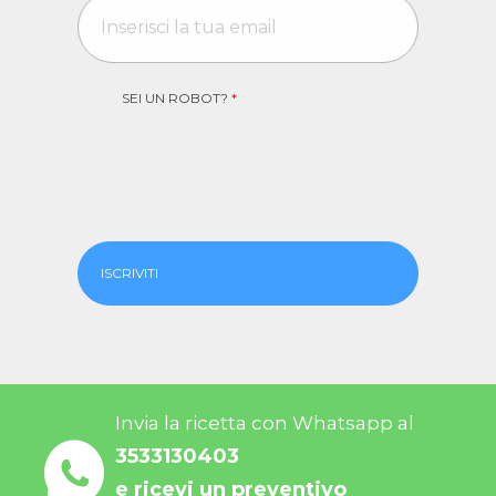
SEI UN ROBOT?
*
ISCRIVITI
Invia la ricetta con Whatsapp al
3533130403
e ricevi un preventivo