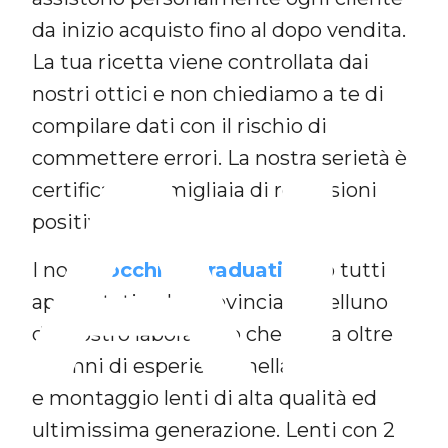
da inizio acquisto fino al dopo vendita.
La tua ricetta viene controllata dai
nostri ottici e non chiediamo a te di
AL
compilare dati con il rischio di
commettere errori. La nostra serietà è
certificata da migliaia di recensioni
positive.
I nostri
occhiali graduati
sono tutti
approntati nella provincia di Belluno
dal nostro laboratorio che vanta oltre
30 anni di esperienza nella confezione
e montaggio lenti di alta qualità ed
ultimissima generazione. Lenti con 2