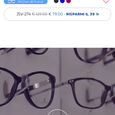
PROVA VIRTUALE
JSV-274
€ 129.00
€ 79.00
-
RISPARMI IL 39 %