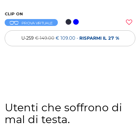
CLIP ON
PROVA VIRTUALE
U-259
€ 149.00
€ 109.00
-
RISPARMI IL 27 %
Utenti che soffrono di
mal di testa.