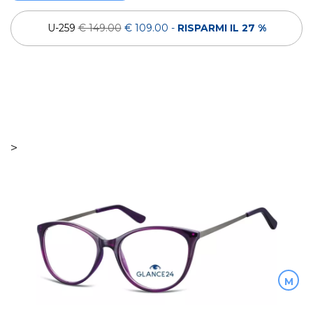
U-259
€ 149.00
€ 109.00
-
RISPARMI IL 27 %
>
M