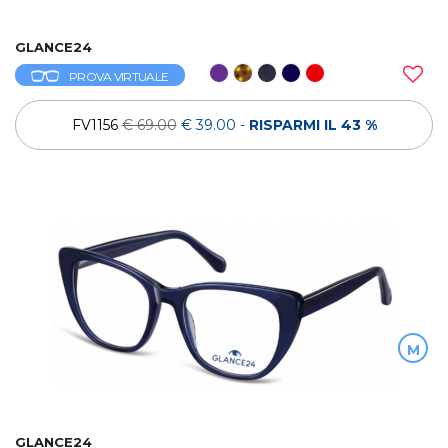
GLANCE24
PROVA VIRTUALE
FV1156
€ 69.00
€ 39.00
-
RISPARMI IL 43 %
M
GLANCE24