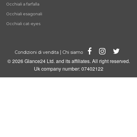
Occhiali a farfalla
Occhiali esagonali
Occhiali cat-eyes
|
Condizioni di vendita
Chi siamo
© 2026 Glance24 Ltd. and its affiliates. All right reserved.
Uk company number: 07402122