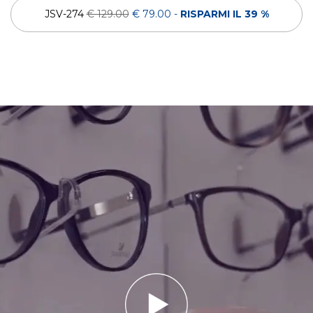
JSV-274
€ 129.00
€ 79.00
-
RISPARMI IL 39 %