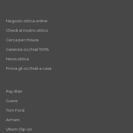
Negozio ottica online
Chiedi al nostro ottico
Cerca per misura
Garanzia occhiali 100%
News ottica
Prova gli occhiali a casa
Ray-Ban
Guess
Tom Ford
Armani
Ultem Clip-on