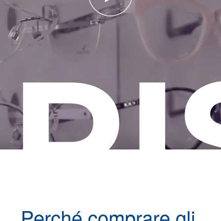
RI
Perché comprare gli