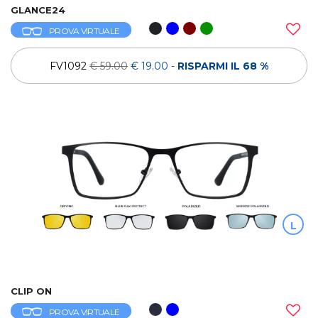
GLANCE24
PROVA VIRTUALE
FV1092
€ 59.00
€ 19.00
-
RISPARMI IL 68 %
L
CLIP ON
PROVA VIRTUALE