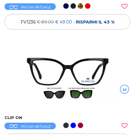
PROVA VIRTUALE
FV1236
€ 89.00
€ 49.00
-
RISPARMI IL 45 %
M
CLIP ON
PROVA VIRTUALE