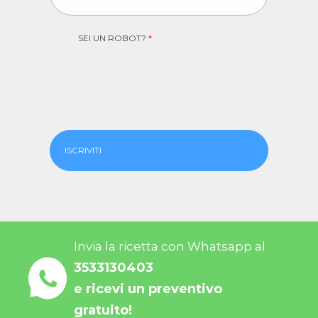
SEI UN ROBOT?
*
ISCRIVITI
Invia la ricetta con Whatsapp al
3533130403
e ricevi un preventivo
gratuito!