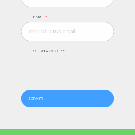
EMAIL
*
SEI UN ROBOT?
*
ISCRIVITI