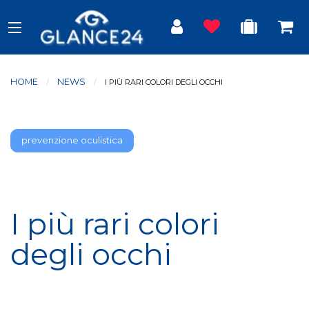
HOME
NEWS
CURRENT:
I PIÙ RARI COLORI DEGLI OCCHI
prevenzione oculistica
I più rari colori
degli occhi