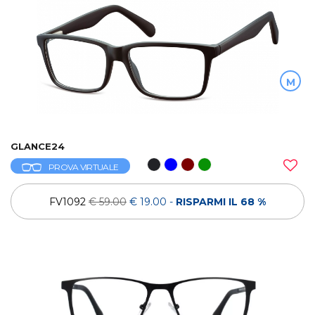
M
GLANCE24
PROVA VIRTUALE
FV1092
€ 59.00
€ 19.00
-
RISPARMI IL 68 %