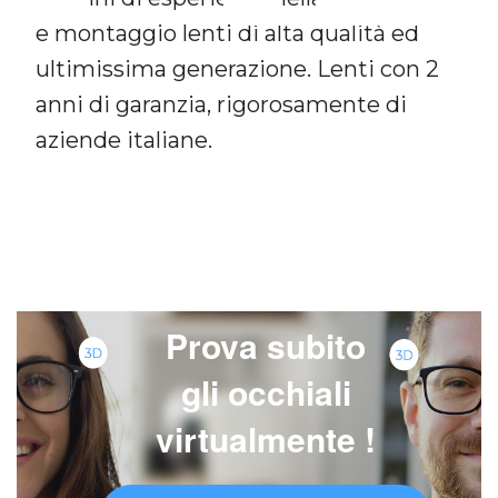
e montaggio lenti di alta qualità ed
ultimissima generazione. Lenti con 2
anni di garanzia, rigorosamente di
aziende italiane.
7
Prova subito
gli occhiali
virtualmente !