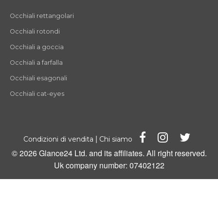
Occhiali rettangolari
Occhiali rotondi
Occhiali a goccia
Occhiali a farfalla
Occhiali esagonali
Occhiali cat-eyes
|
Condizioni di vendita
Chi siamo
© 2026 Glance24 Ltd. and its affiliates. All right reserved.
Uk company number: 07402122