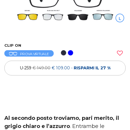
L
CLIP ON
PROVA VIRTUALE
U-259
€ 149.00
€ 109.00
-
RISPARMI IL 27 %
Al secondo posto troviamo, pari merito, il
grigio chiaro e l’azzurro
. Entrambe le