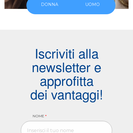
DONNA
UOMO
Iscriviti alla
newsletter e
approfitta
dei vantaggi!
NOME
*