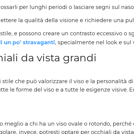
sarli per lunghi periodi o lasciare segni sul naso
re la qualità della visione e richiedere una puliz
i stile, e possono creare un contrasto eccessivo o sg
i un po’ stravaganti
, specialmente nel look e sul v
iali da vista grandi
stile che può valorizzare il viso e la personalità di 
te le forme del viso e a tutte le esigenze visive. E
nno meglio a chi ha un viso ovale o rotondo, perché
golare, invece, potresti optare per occhiali da vis