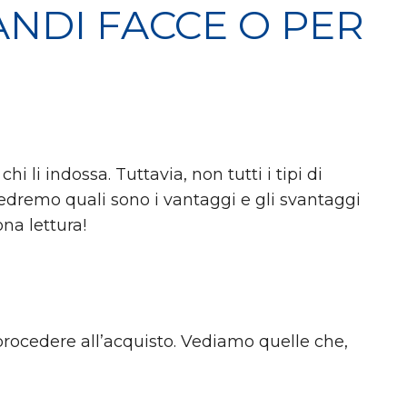
ANDI FACCE O PER
hi li indossa. Tuttavia, non tutti i tipi di
 vedremo quali sono i vantaggi e gli svantaggi
na lettura!
procedere all’acquisto. Vediamo quelle che,