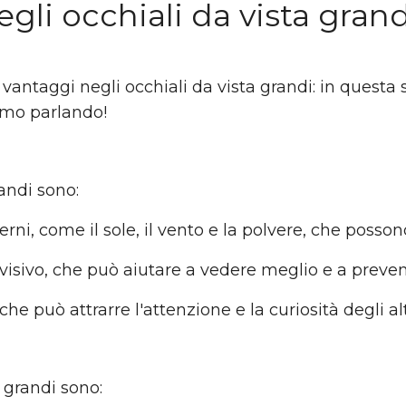
gli occhiali da vista grand
antaggi negli occhiali da vista grandi: in questa 
iamo parlando!
andi sono:
ni, come il sole, il vento e la polvere, che possono
ivo, che può aiutare a vedere meglio e a prevenire
e può attrarre l'attenzione e la curiosità degli alt
 grandi sono: