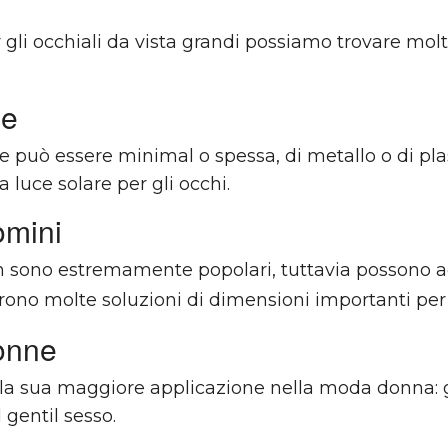
li occhiali da vista grandi possiamo trovare molti
le
può essere minimal o spessa, di metallo o di plasti
luce solare per gli occhi.
omini
on sono estremamente popolari, tuttavia possono acc
frono molte soluzioni di dimensioni importanti per 
donne
la sua maggiore applicazione nella moda donna: gli
 gentil sesso.