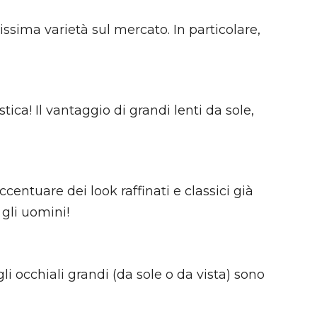
ssima varietà sul mercato. In particolare,
ca! Il vantaggio di grandi lenti da sole,
entuare dei look raffinati e classici già
gli uomini!
 occhiali grandi (da sole o da vista) sono