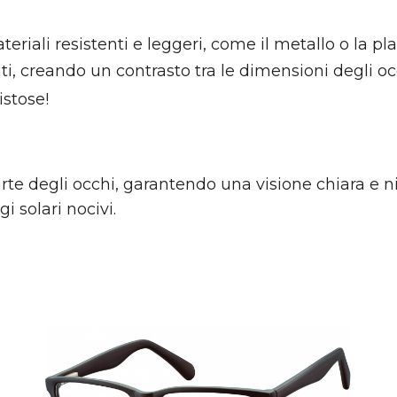
eriali resistenti e leggeri, come il metallo o la pla
nti, creando un contrasto tra le dimensioni degli occ
stose!
te degli occhi, garantendo una visione chiara e ni
i solari nocivi.