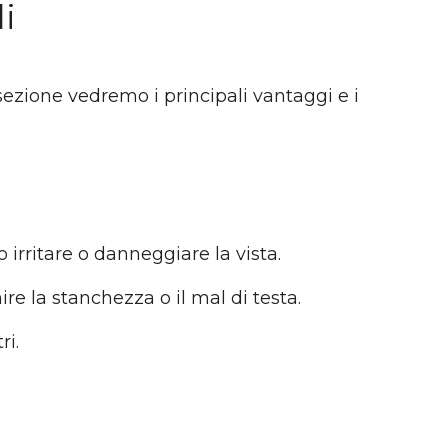
i
sezione vedremo i principali vantaggi e i
 irritare o danneggiare la vista.
 la stanchezza o il mal di testa.
ri.