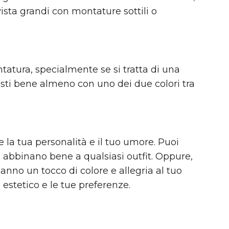
ista grandi con montature sottili o
ntatura, specialmente se si tratta di una
sti bene almeno con uno dei due colori tra
re la tua personalità e il tuo umore. Puoi
 si abbinano bene a qualsiasi outfit. Oppure,
 danno un tocco di colore e allegria al tuo
o estetico e le tue preferenze.