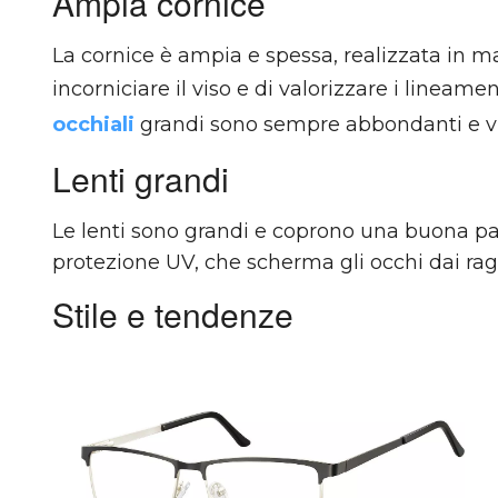
Ampia cornice
La cornice è ampia e spessa, realizzata in mat
incorniciare il viso e di valorizzare i lineame
occhiali
grandi sono sempre abbondanti e vi
Lenti grandi
Le lenti sono grandi e coprono una buona par
protezione UV, che scherma gli occhi dai ragg
Stile e tendenze