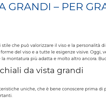
TA GRANDI – PER GR
stile che può valorizzare il viso e la personalità di c
e forme del viso e a tutte le esigenze visive. Oggi,
e la montatura più adatta e molto altro ancora. Buo
chiali da vista grandi
atteristiche uniche, che è bene conoscere prima di 
tanti.