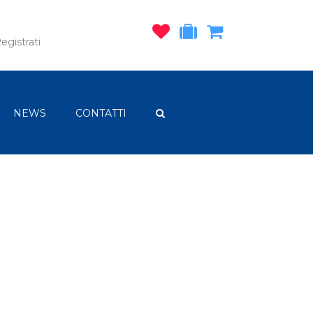
egistrati
NEWS
CONTATTI