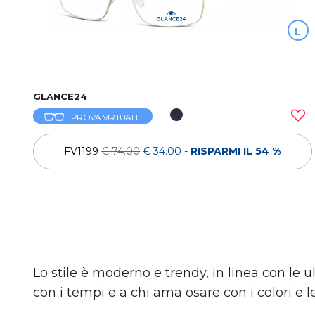
L
GLANCE24
PROVA VIRTUALE
FV1199
€ 74.00
€ 34.00
-
RISPARMI IL 54 %
Lo stile è moderno e trendy, in linea con le 
con i tempi e a chi ama osare con i colori e l