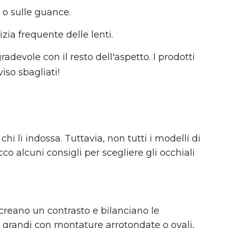
 o sulle guance.
ia frequente delle lenti.
radevole con il resto dell'aspetto. I prodotti
iso sbagliati!
chi li indossa. Tuttavia, non tutti i modelli di
cco alcuni consigli per scegliere gli occhiali
 creano un contrasto e bilanciano le
ta grandi con montature arrotondate o ovali,