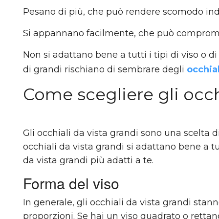
Pesano di più, che può rendere scomodo indos
Si appannano facilmente, che può compromette
Non si adattano bene a tutti i tipi di viso o d
di grandi rischiano di sembrare degli
occhial
Come scegliere gli occh
Gli occhiali da vista grandi sono una scelta di 
occhiali da vista grandi si adattano bene a tut
da vista grandi più adatti a te.
Forma del viso
In generale, gli occhiali da vista grandi sta
proporzioni. Se hai un viso quadrato o rettan