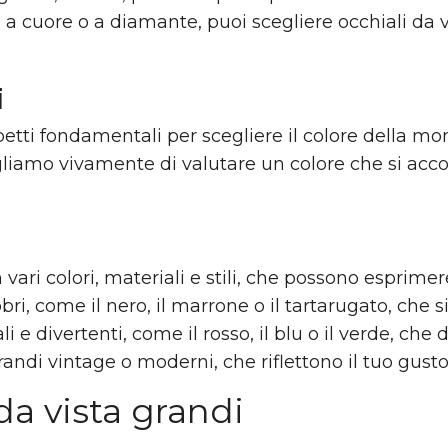
 a cuore o a diamante, puoi scegliere occhiali da v
i
spetti fondamentali per scegliere il colore della mo
iamo vivamente di valutare un colore che si acco
n vari colori, materiali e stili, che possono esprime
obri, come il nero, il marrone o il tartarugato, che
li e divertenti, come il rosso, il blu o il verde, che
grandi vintage o moderni, che riflettono il tuo gust
 da vista grandi