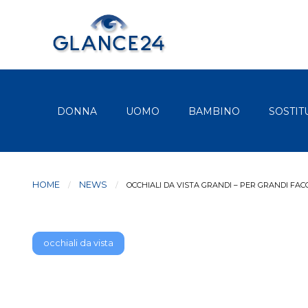
DONNA
UOMO
BAMBINO
SOSTIT
HOME
NEWS
CURRENT:
OCCHIALI DA VISTA GRANDI – PER GRANDI FAC
occhiali da vista