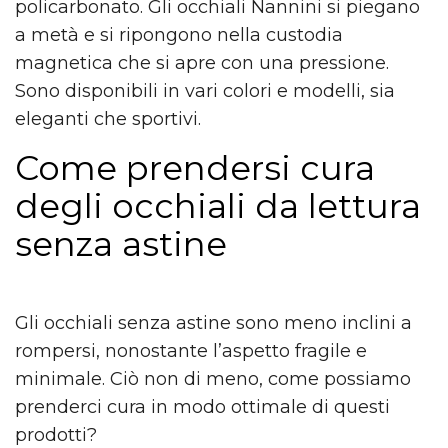
policarbonato. Gli occhiali Nannini si piegano
a metà e si ripongono nella custodia
magnetica che si apre con una pressione.
Sono disponibili in vari colori e modelli, sia
eleganti che sportivi.
Come prendersi cura
degli occhiali da lettura
senza astine
Gli occhiali senza astine sono meno inclini a
rompersi, nonostante l’aspetto fragile e
minimale. Ciò non di meno, come possiamo
prenderci cura in modo ottimale di questi
prodotti?