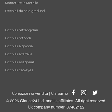
Montature in Metallo
Occhiali da sole graduati
Occhiali rettangolari
Occhiali rotondi
Occhiali a goccia
Occhiali a farfalla
Occhiali esagonali
Occhiali cat-eyes
|
Condizioni di vendita
Chi siamo
© 2026 Glance24 Ltd. and its affiliates. All right reserved.
Uk company number: 07402122