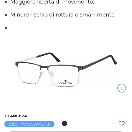
Maggiore libertà di movimento;
Minore rischio di rottura o smarrimento;
L
GLANCE24
PROVA VIRTUALE