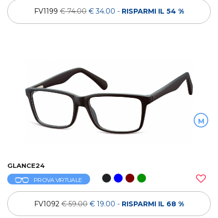
FV1199
€ 74.00
€ 34.00
-
RISPARMI IL 54 %
M
GLANCE24
PROVA VIRTUALE
FV1092
€ 59.00
€ 19.00
-
RISPARMI IL 68 %