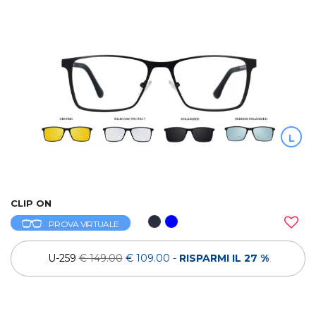
L
CLIP ON
PROVA VIRTUALE
U-259
€ 149.00
€ 109.00
-
RISPARMI IL 27 %