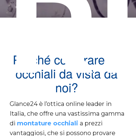
R
Perché comprare gli
occhiali da vista da
noi?
Glance24 è l’ottica online leader in
Italia, che offre una vastissima gamma
di
montature occhiali
a prezzi
vantaggiosi, che si possono provare