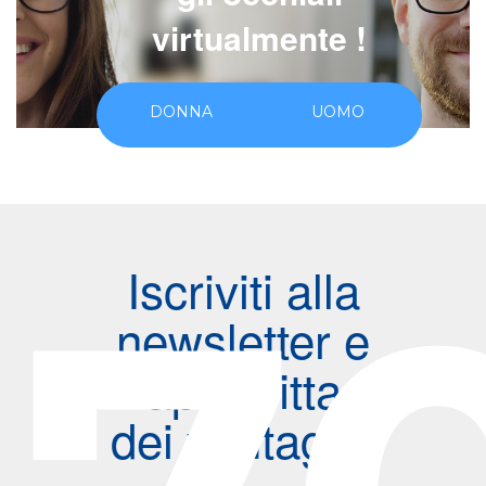
virtualmente !
DONNA
UOMO
Iscriviti alla
newsletter e
approfitta
dei vantaggi!