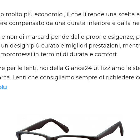
 molto più economici, il che li rende una scelta a
sere compensato da una durata inferiore e dalla nec
ca e non di marca dipende dalle proprie esigenze, 
 un design più curato e migliori prestazioni, men
mpromessi in termini di durata e comfort.
 per le lenti, noi della Glance24 utilizziamo le stes
rca. Lenti che consigliamo sempre di richiedere c
blu
.