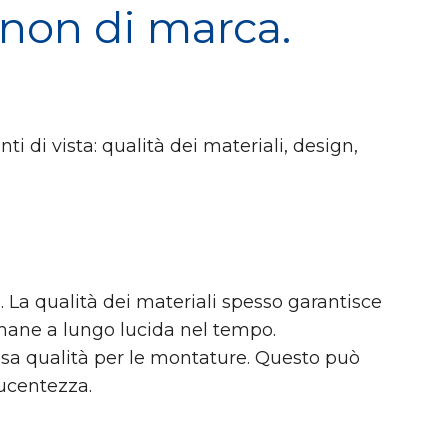
i non di marca.
i di vista: qualità dei materiali, design,
a. La qualità dei materiali spesso garantisce
imane a lungo lucida nel tempo.
bassa qualità per le montature. Questo può
lucentezza.