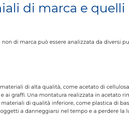
iali di marca e quell
li non di marca può essere analizzata da diversi punt
 materiali di alta qualità, come acetato di cellulos
 e ai graffi. Una montatura realizzata in acetato r
e materiali di qualità inferiore, come plastica di 
 soggetti a danneggiarsi nel tempo e a perdere la 