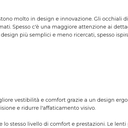
stono molto in design e innovazione. Gli occhiali 
omati. Spesso c'è una maggiore attenzione ai dettagl
 design più semplici e meno ricercati, spesso ispi
gliore vestibilità e comfort grazie a un design ergo
isione e ridurre l'affaticamento visivo.
e lo stesso livello di comfort e prestazioni. Le lent