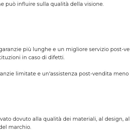
 che può influire sulla qualità della visione.
garanzie più lunghe e un migliore servizio post-v
tuzioni in caso di difetti.
anzie limitate e un'assistenza post-vendita meno e
ato dovuto alla qualità dei materiali, al design, al
del marchio.