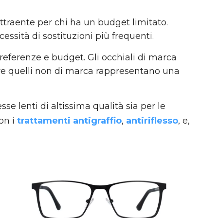
ttraente per chi ha un budget limitato.
essità di sostituzioni più frequenti.
preferenze e budget. Gli occhiali di marca
tre quelli non di marca rappresentano una
se lenti di altissima qualità sia per le
on i
trattamenti antigraffio
,
antiriflesso
, e,