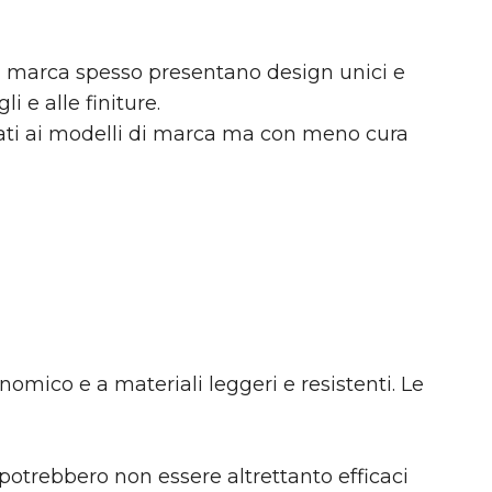
di marca spesso presentano design unici e
i e alle finiture.
rati ai modelli di marca ma con meno cura
nomico e a materiali leggeri e resistenti. Le
i potrebbero non essere altrettanto efficaci