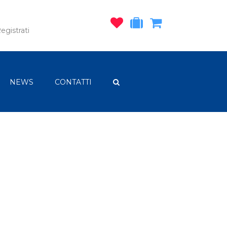
egistrati
NEWS
CONTATTI