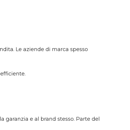
endita. Le aziende di marca spesso
fficiente.
la garanzia e al brand stesso. Parte del