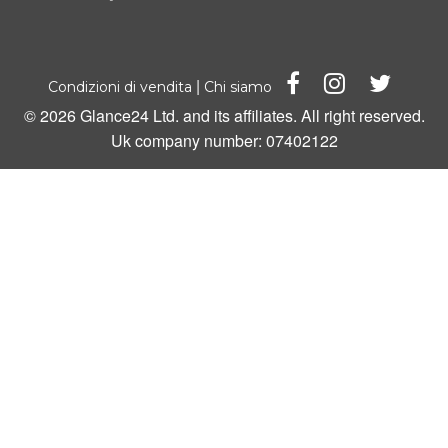
|
Condizioni di vendita
Chi siamo
© 2026 Glance24 Ltd. and its affiliates. All right reserved.
Uk company number: 07402122