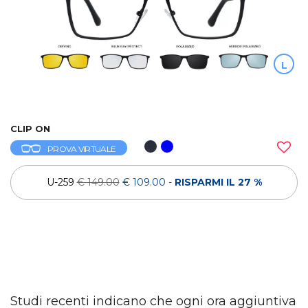
L
CLIP ON
PROVA VIRTUALE
U-259
€ 149.00
€ 109.00
-
RISPARMI IL 27 %
Studi recenti indicano che ogni ora aggiuntiva