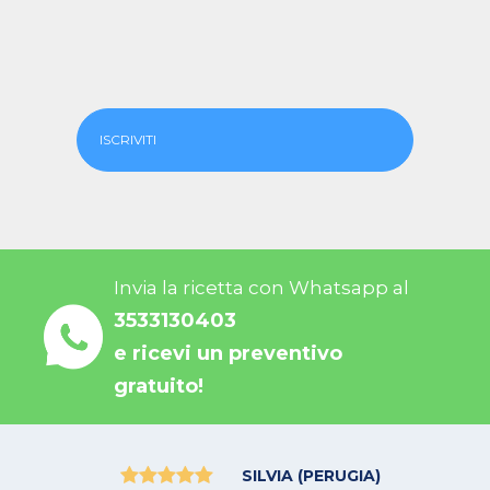
ISCRIVITI
Invia la ricetta con Whatsapp al
3533130403
e ricevi un preventivo
gratuito!
SILVIA (PERUGIA)
MAV