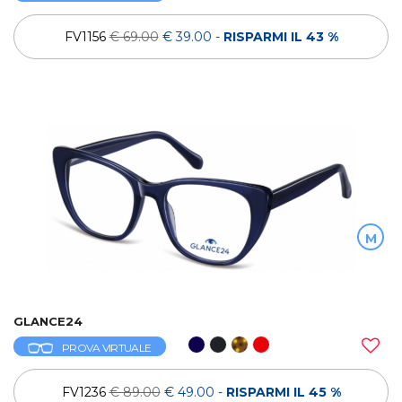
FV1156
€ 69.00
€ 39.00
-
RISPARMI IL 43 %
M
GLANCE24
PROVA VIRTUALE
FV1236
€ 89.00
€ 49.00
-
RISPARMI IL 45 %