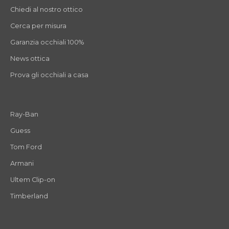
Chiedi al nostro ottico
Cerca per misura
Garanzia occhiali 100%
News ottica
Prova gli occhiali a casa
Ray-Ban
Guess
Tom Ford
Armani
Ultem Clip-on
Timberland