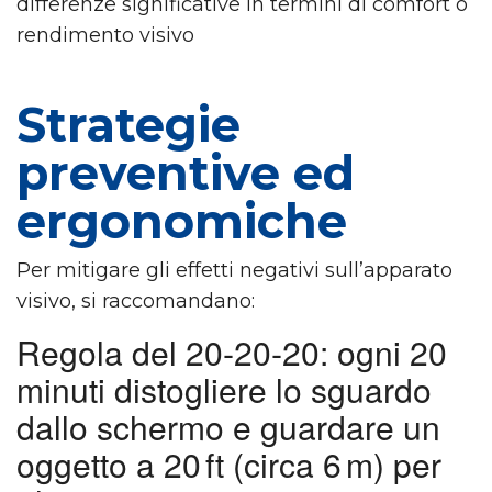
differenze significative in termini di comfort o
rendimento visivo
Strategie
preventive ed
ergonomiche
Per mitigare gli effetti negativi sull’apparato
visivo, si raccomandano:
Regola del 20‑20‑20
: ogni 20
minuti distogliere lo sguardo
dallo schermo e guardare un
oggetto a 20 ft (circa 6 m) per