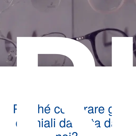
R
Perché comprare gli
occhiali da vista da
noi?