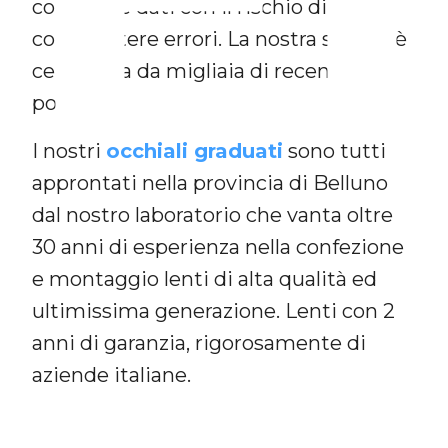
compilare dati con il rischio di
commettere errori. La nostra serietà è
certificata da migliaia di recensioni
positive.
I nostri
occhiali graduati
sono tutti
approntati nella provincia di Belluno
dal nostro laboratorio che vanta oltre
30 anni di esperienza nella confezione
e montaggio lenti di alta qualità ed
ultimissima generazione. Lenti con 2
anni di garanzia, rigorosamente di
aziende italiane.