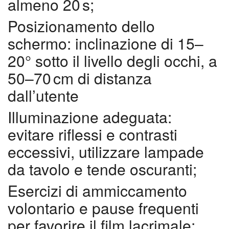
almeno 20 s;
Posizionamento dello
schermo
: inclinazione di 15–
20° sotto il livello degli occhi, a
50–70 cm di distanza
dall’utente
Illuminazione adeguata
:
evitare riflessi e contrasti
eccessivi, utilizzare lampade
da tavolo e tende oscuranti;
Esercizi di ammiccamento
volontario
e pause frequenti
per favorire il film lacrimale;