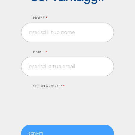
NOME
*
EMAIL
*
SEI UN ROBOT?
*
ISCRIVITI