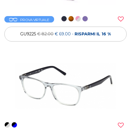
PROVA VIRTUALE
GU9225
€ 82.00
€ 69.00
-
RISPARMI IL 16 %