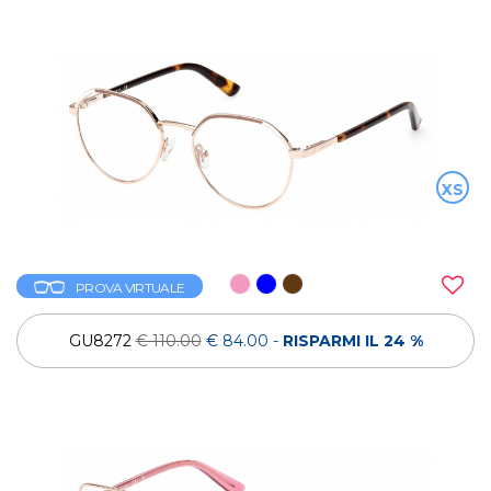
XS
PROVA VIRTUALE
GU8272
€ 110.00
€ 84.00
-
RISPARMI IL 24 %