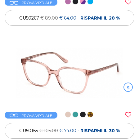
PROVA VIRTUALE
GU50267
€ 89.00
€ 64.00
-
RISPARMI IL 28 %
S
PROVA VIRTUALE
GU50165
€ 105.00
€ 74.00
-
RISPARMI IL 30 %