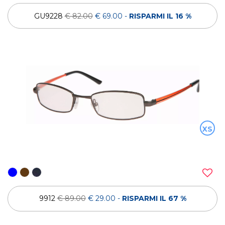
GU9228
€ 82.00
€ 69.00
-
RISPARMI IL 16 %
XS
9912
€ 89.00
€ 29.00
-
RISPARMI IL 67 %