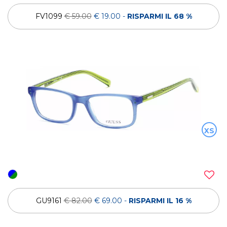
FV1099
€ 59.00
€ 19.00
-
RISPARMI IL 68 %
XS
GU9161
€ 82.00
€ 69.00
-
RISPARMI IL 16 %