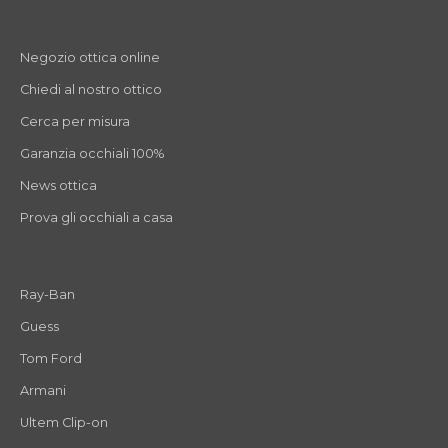
Negozio ottica online
Chiedi al nostro ottico
Cerca per misura
Garanzia occhiali 100%
News ottica
Prova gli occhiali a casa
Ray-Ban
Guess
Tom Ford
Armani
Ultem Clip-on