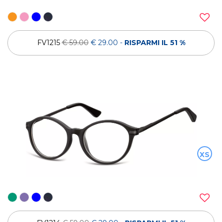
FV1215
€ 59.00
€ 29.00
-
RISPARMI IL 51 %
XS