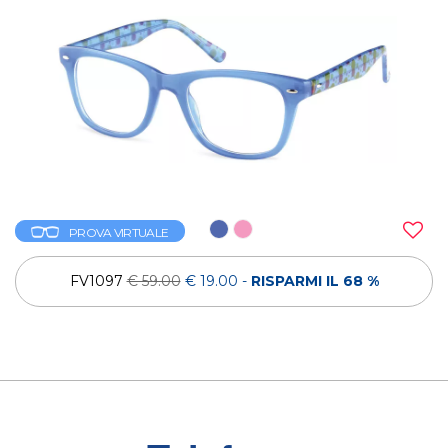
PROVA VIRTUALE
FV1097
€ 59.00
€ 19.00
-
RISPARMI IL 68 %