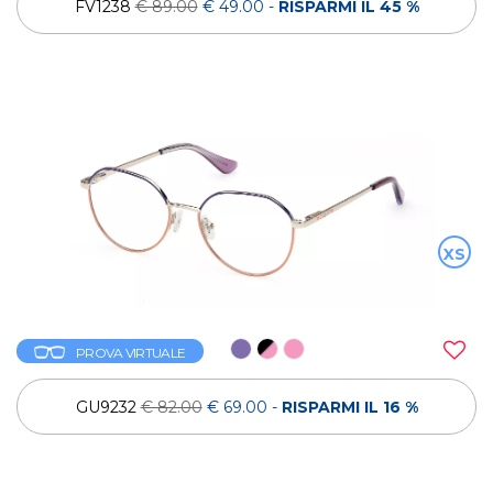
FV1238
€ 89.00
€ 49.00
-
RISPARMI IL 45 %
XS
PROVA VIRTUALE
GU9232
€ 82.00
€ 69.00
-
RISPARMI IL 16 %