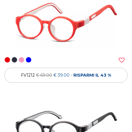
FV1212
€ 69.00
€ 39.00
-
RISPARMI IL 43 %