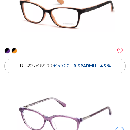
DL5225
€ 89.00
€ 49.00
-
RISPARMI IL 45 %