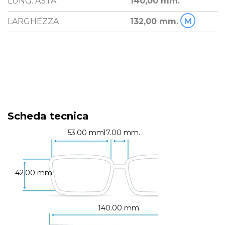
LUNG. ASTA
140,00 mm.
LARGHEZZA
132,00 mm.
M
Scheda tecnica
53.00 mm.
17.00 mm.
42.00 mm.
140.00 mm.