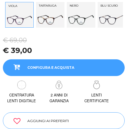
TARTARUGA
NERO
BLU SCURO
VIOLA
€ 69,00
€ 39,00
CONFIGURA E ACQUISTA
CENTRATURA
2 ANNI DI
LENTI
LENTI DIGITALE
GARANZIA
CERTIFICATE
AGGIUNGI AI PREFERITI