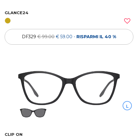
GLANCE24
DF329
€ 99.00
€ 59.00
-
RISPARMI IL 40 %
L
CLIP ON