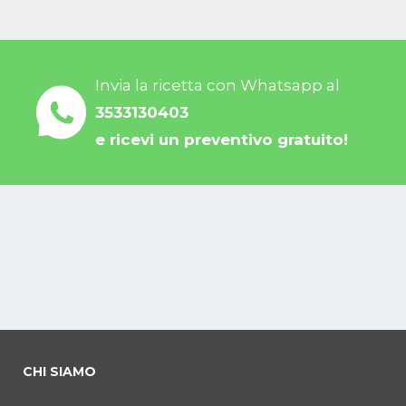
Invia la ricetta con Whatsapp al
3533130403
e ricevi un preventivo gratuito!
CHI SIAMO