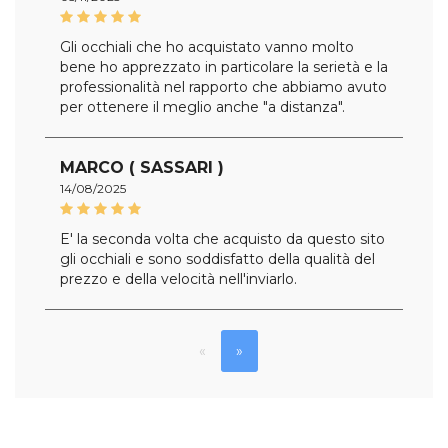
Gli occhiali che ho acquistato vanno molto
bene ho apprezzato in particolare la serietà e la
professionalità nel rapporto che abbiamo avuto
per ottenere il meglio anche "a distanza".
MARCO ( SASSARI )
14/08/2025
E' la seconda volta che acquisto da questo sito
gli occhiali e sono soddisfatto della qualità del
prezzo e della velocità nell'inviarlo.
«
»