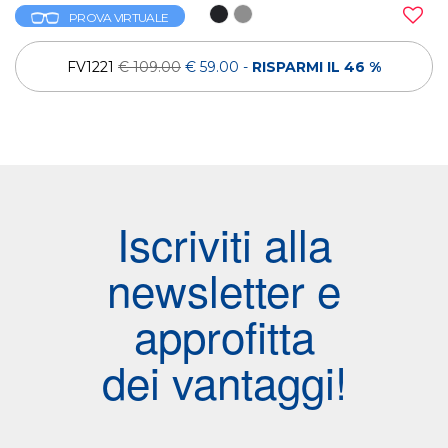
PROVA VIRTUALE
FV1221
€ 109.00
€ 59.00
-
RISPARMI IL 46 %
Iscriviti alla
newsletter e
approfitta
dei vantaggi!