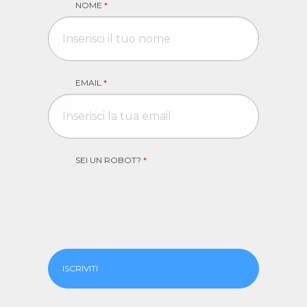
NOME
*
EMAIL
*
SEI UN ROBOT?
*
ISCRIVITI