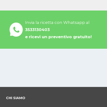
Invia la ricetta con Whatsapp al
3533130403
e ricevi un preventivo gratuito!
CHI SIAMO