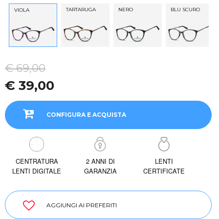
TARTARUGA
NERO
BLU SCURO
VIOLA
€ 69,00
€ 39,00
CONFIGURA E ACQUISTA
CENTRATURA
2 ANNI DI
LENTI
LENTI DIGITALE
GARANZIA
CERTIFICATE
AGGIUNGI AI PREFERITI