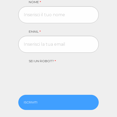
NOME
*
EMAIL
*
SEI UN ROBOT?
*
ISCRIVITI