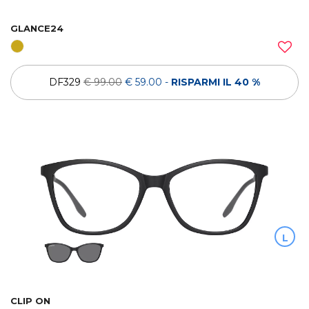
GLANCE24
DF329
€ 99.00
€ 59.00
-
RISPARMI IL 40 %
L
CLIP ON