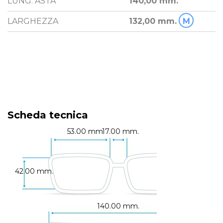
LUNG. ASTA
140,00 mm.
LARGHEZZA
132,00 mm.
M
Scheda tecnica
53.00 mm.
17.00 mm.
42.00 mm.
140.00 mm.