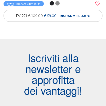
PROVA VIRTUALE
FV1221
€ 109.00
€ 59.00
-
RISPARMI IL 46 %
Iscriviti alla
newsletter e
approfitta
dei vantaggi!