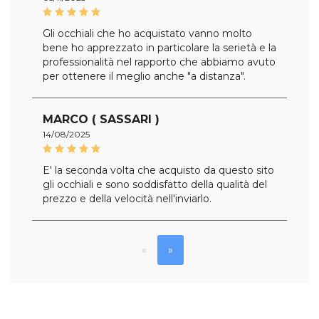
Gli occhiali che ho acquistato vanno molto
bene ho apprezzato in particolare la serietà e la
professionalità nel rapporto che abbiamo avuto
per ottenere il meglio anche "a distanza".
MARCO ( SASSARI )
14/08/2025
E' la seconda volta che acquisto da questo sito
gli occhiali e sono soddisfatto della qualità del
prezzo e della velocità nell'inviarlo.
«
»