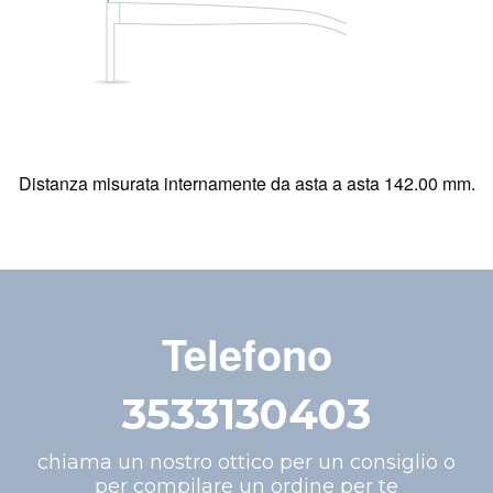
Distanza misurata internamente da asta a asta 142.00 mm.
Telefono
3533130403
chiama un nostro ottico per un consiglio o
per compilare un ordine per te