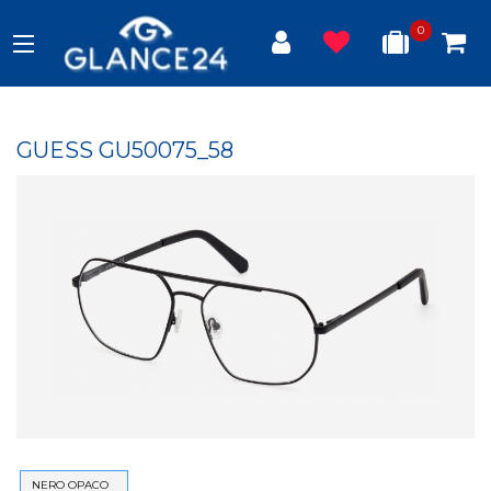
0
GUESS GU50075_58
NERO OPACO