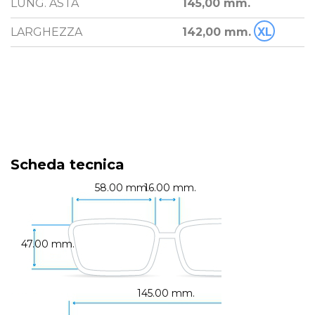
LUNG. ASTA
145,00 mm.
LARGHEZZA
142,00 mm.
XL
Scheda tecnica
58.00 mm.
16.00 mm.
47.00 mm.
145.00 mm.