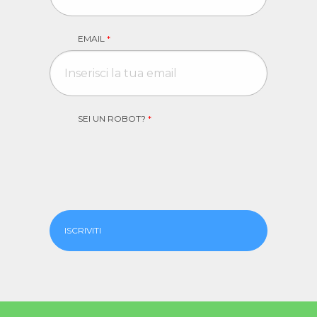
EMAIL
*
SEI UN ROBOT?
*
ISCRIVITI