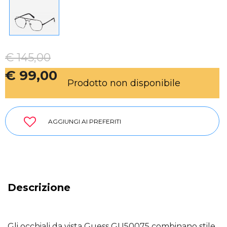
€ 145,00
€ 99,00
Prodotto non disponibile
AGGIUNGI AI PREFERITI
Descrizione
Gli occhiali da vista Guess GU50075 combinano stile