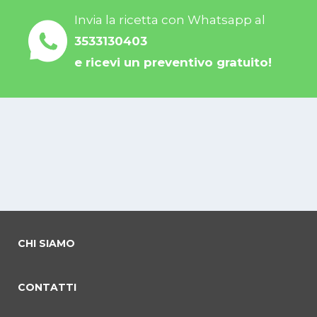
Invia la ricetta con Whatsapp al
3533130403
e ricevi un preventivo gratuito!
CHI SIAMO
CONTATTI