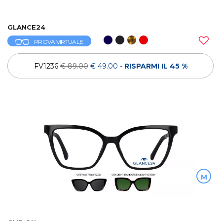
GLANCE24
PROVA VIRTUALE
FV1236
€ 89.00
€ 49.00
-
RISPARMI IL 45 %
M