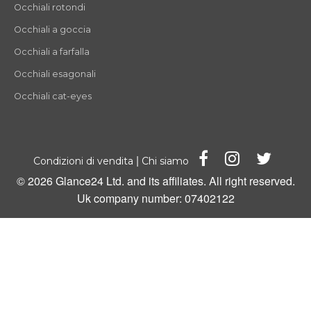
Occhiali rotondi
Occhiali a goccia
Occhiali a farfalla
Occhiali esagonali
Occhiali cat-eyes
|
Condizioni di vendita
Chi siamo
© 2026 Glance24 Ltd. and its affiliates. All right reserved.
Uk company number: 07402122