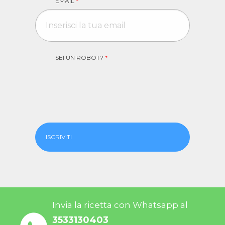
EMAIL
*
SEI UN ROBOT?
*
ISCRIVITI
Invia la ricetta con Whatsapp al
3533130403