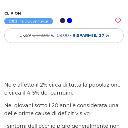
CLIP ON
PROVA VIRTUALE
U-259
€ 149.00
€ 109.00
-
RISPARMI IL 27 %
Ne è affetto il 2% circa di tutta la popolazione
e circa il 4-5% dei bambini.
Nei giovani sotto i 20 anni è considerata una
delle prime cause di deficit visivo.
I sintomi dell’occhio pigro generalmente non