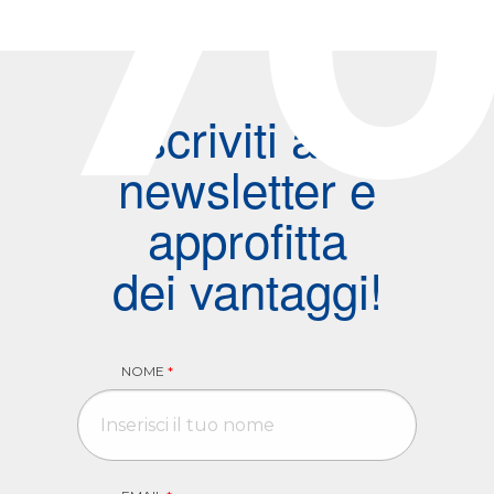
7
Iscriviti alla
newsletter e
approfitta
dei vantaggi!
NOME
*