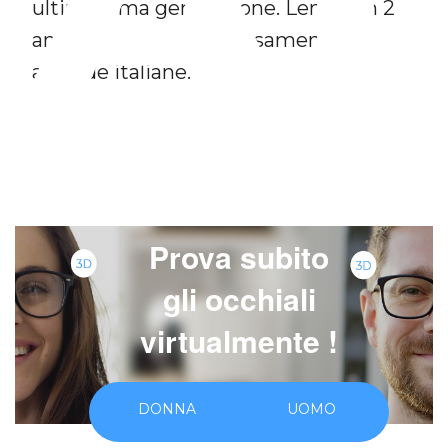
ultimissima generazione. Lenti con 2
anni di garanzia, rigorosamente di
aziende italiane.
Prova subito
gli occhiali
virtualmente !
DONNA
UOMO