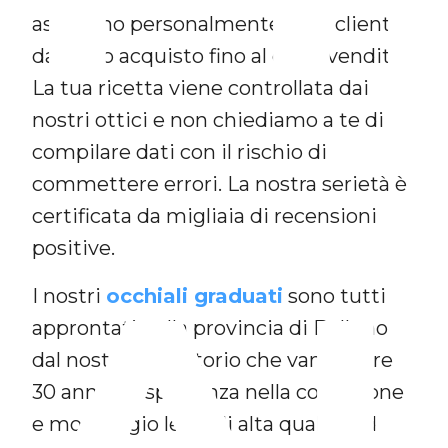
assistono personalmente ogni cliente
da inizio acquisto fino al dopo vendita.
La tua ricetta viene controllata dai
nostri ottici e non chiediamo a te di
compilare dati con il rischio di
commettere errori. La nostra serietà è
certificata da migliaia di recensioni
A
positive.
I nostri
occhiali graduati
sono tutti
approntati nella provincia di Belluno
dal nostro laboratorio che vanta oltre
30 anni di esperienza nella confezione
e montaggio lenti di alta qualità ed