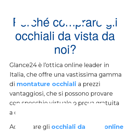
Perché comprare gli
occhiali da vista da
noi?
Glance24 è l’ottica online leader in
Italia, che offre una vastissima gamma
di
montature occhiali
a prezzi
vantaggiosi, che si possono provare
con specchio virtuale o prova gratuita
a casa.
Acquistare gli
occhiali da vista online