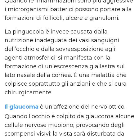
Quando le infiammazioni sono più aggressive
i microrganismi batterici possono portare alla
formazioni di follicoli, ulcere e granulomi.
La pinguecola è invece causata dalla
nutrizione inadeguata dei vasi sanguigni
dell’occhio e dalla sovraesposizione agli
agenti atmosferici; si manifesta con la
formazione di un’escrescenza giallastra sul
lato nasale della cornea. È una malattia che
colpisce soprattutto gli anziani e che si cura
chirurgicamente.
Il glaucoma
è un’affezione del nervo ottico.
Quando l’occhio è colpito da glaucoma alcune
cellule nervose muoiono, provocando degli
scompensi visivi: la vista sarà disturbata da