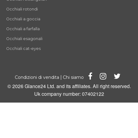
Occhiali rotondi
Occhiali a goccia
Occhiali a farfalla
Occhiali esagonali
Occhiali cat-eyes
|
Condizioni di vendita
Chi siamo
© 2026 Glance24 Ltd. and its affiliates. All right reserved.
Uk company number: 07402122