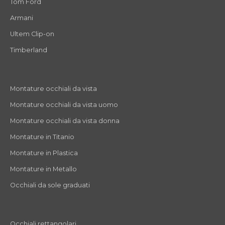
Tom Ford
Armani
Ultem Clip-on
Timberland
Montature occhiali da vista
Montature occhiali da vista uomo
Montature occhiali da vista donna
Montature in Titanio
Montature in Plastica
Montature in Metallo
Occhiali da sole graduati
Occhiali rettangolari