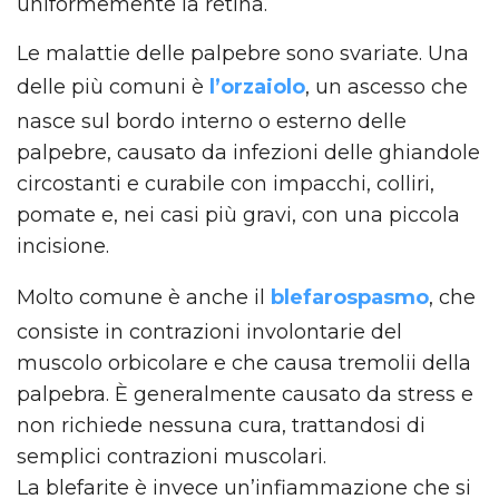
uniformemente la retina.
Le malattie delle palpebre sono svariate. Una
delle più comuni è
l’orzaiolo
, un ascesso che
nasce sul bordo interno o esterno delle
palpebre, causato da infezioni delle ghiandole
circostanti e curabile con impacchi, colliri,
pomate e, nei casi più gravi, con una piccola
incisione.
Molto comune è anche il
blefarospasmo
, che
consiste in contrazioni involontarie del
muscolo orbicolare e che causa tremolii della
palpebra. È generalmente causato da stress e
non richiede nessuna cura, trattandosi di
semplici contrazioni muscolari.
La blefarite è invece un’infiammazione che si