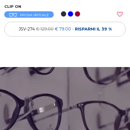
CLIP ON
PROVA VIRTUALE
JSV-274
€ 129.00
€ 79.00
-
RISPARMI IL 39 %