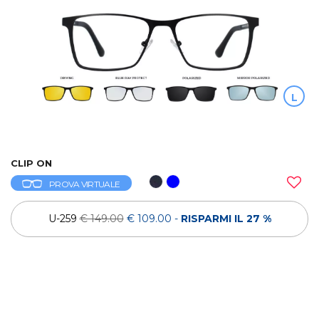
L
CLIP ON
PROVA VIRTUALE
U-259
€ 149.00
€ 109.00
-
RISPARMI IL 27 %