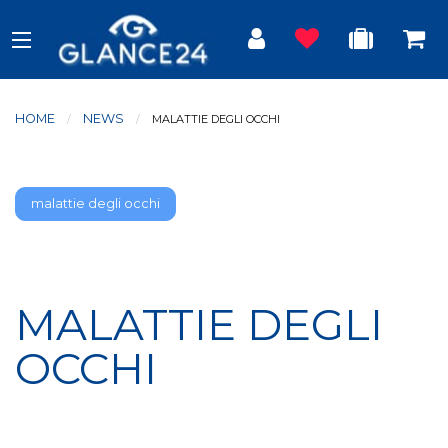
HOME
NEWS
CURRENT:
MALATTIE DEGLI OCCHI
malattie degli occhi
MALATTIE DEGLI
OCCHI