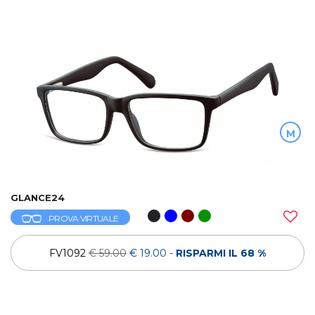
M
GLANCE24
PROVA VIRTUALE
FV1092
€ 59.00
€ 19.00
-
RISPARMI IL 68 %