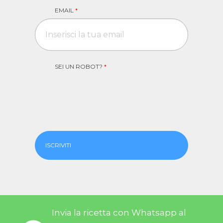
EMAIL
*
SEI UN ROBOT?
*
ISCRIVITI
Invia la ricetta con Whatsapp al