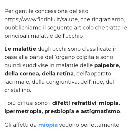
Per gentile concessione del sito
https://www.fioriblu.it/salute, che ringraziamo,
pubblichiamo il seguente articolo che tratta le
principali malattie dell’occhio.
Le malattie
degli occhi sono classificate in
base alla parte dell’organo colpita e sono
quindi suddivise in malattie delle
palpebre,
della cornea, della retina
, dell’apparato
lacrimale, della congiuntiva, dell’iride, del
cristallino.
I più diffusi sono i
difetti refrattivi
:
miopia,
ipermetropia, presbiopia e astigmatismo
.
Gli affetti da
miopia
vedono perfettamente