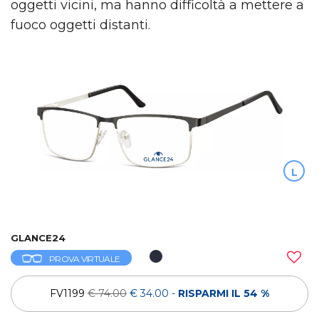
oggetti vicini, ma hanno difficoltà a mettere a
fuoco oggetti distanti.
L
GLANCE24
PROVA VIRTUALE
FV1199
€ 74.00
€ 34.00
-
RISPARMI IL 54 %