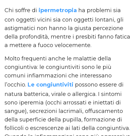
Chi soffre di
ipermetropia
ha problemi sia
con oggetti vicini sia con oggetti lontani, gli
astigmatici non hanno la giusta percezione
della profondità, mentre i presbiti fanno fatica
a mettere a fuoco velocemente.
Molto frequenti anche le malattie della
congiuntiva: le congiuntiviti sono le più
comuni infiammazioni che interessano
l’occhio.
Le congiuntiviti
possono essere di
natura batterica, virale o allergica. I sintomi
sono iperemia (occhi arrossati e iniettati di
sangue), secrezioni lacrimali, offuscamento
della superficie della pupilla, formazione di
follicoli o escrescenze ai lati della congiuntiva.