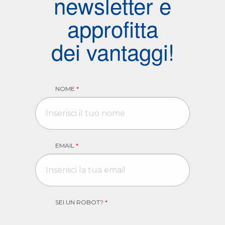
newsletter e
approfitta
dei vantaggi!
NOME
*
EMAIL
*
SEI UN ROBOT?
*