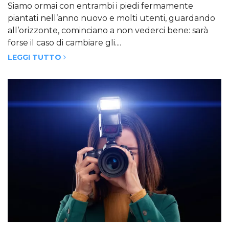
Siamo ormai con entrambi i piedi fermamente
piantati nell’anno nuovo e molti utenti, guardando
all’orizzonte, cominciano a non vederci bene: sarà
forse il caso di cambiare gli....
LEGGI TUTTO