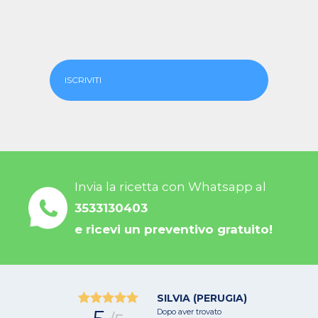
ISCRIVITI
Invia la ricetta con Whatsapp al
3533130403
e ricevi un preventivo gratuito!
SILVIA (PERUGIA)
Dopo aver trovato