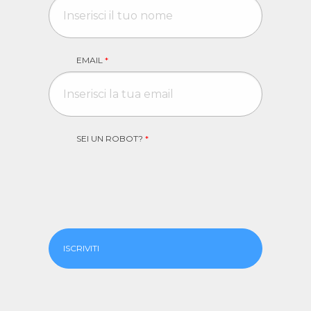
EMAIL
*
SEI UN ROBOT?
*
ISCRIVITI