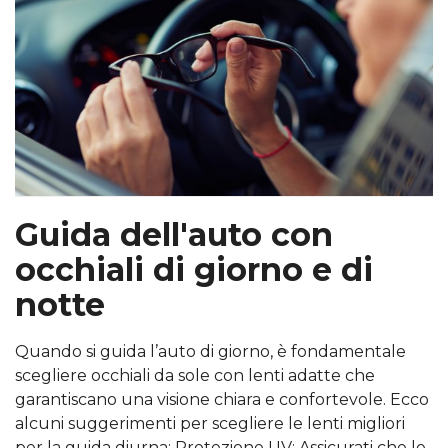
Guida dell'auto con
occhiali di giorno e di
notte
Quando si guida l’auto di giorno, è fondamentale
scegliere occhiali da sole con lenti adatte che
garantiscano una visione chiara e confortevole. Ecco
alcuni suggerimenti per scegliere le lenti migliori
per la guida diurna: Protezione UV: Assicurati che le