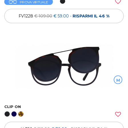
PROVA VIRTUALE
FV1228
€ 109.00
€ 59.00
-
RISPARMI IL 46 %
M
CLIP ON