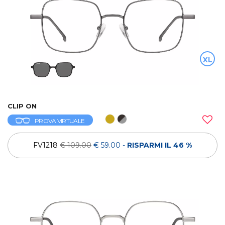
XL
CLIP ON
PROVA VIRTUALE
FV1218
€ 109.00
€ 59.00
-
RISPARMI IL 46 %