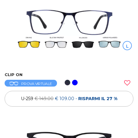
L
CLIP ON
PROVA VIRTUALE
U-259
€ 149.00
€ 109.00
-
RISPARMI IL 27 %