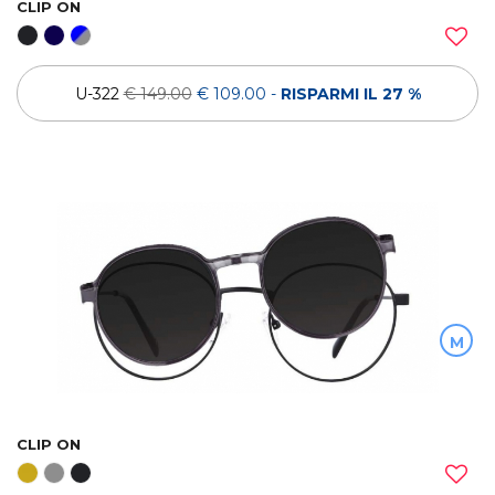
CLIP ON
U-322
€ 149.00
€ 109.00
-
RISPARMI IL 27 %
M
CLIP ON