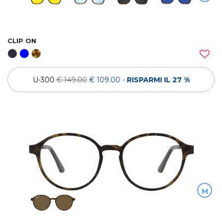
CLIP ON
U-300
€ 149.00
€ 109.00
-
RISPARMI IL 27 %
M