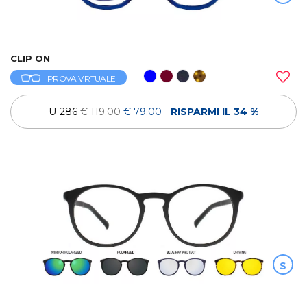
CLIP ON
PROVA VIRTUALE
U-286
€ 119.00
€ 79.00
-
RISPARMI IL 34 %
S