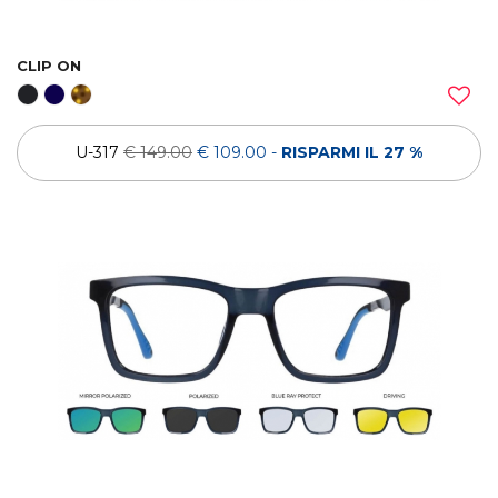
CLIP ON
U-317
€ 149.00
€ 109.00
-
RISPARMI IL 27 %