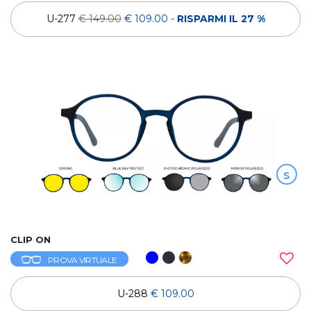
U-277
€ 149.00
€ 109.00
-
RISPARMI IL 27 %
S
CLIP ON
PROVA VIRTUALE
U-288
€ 109.00