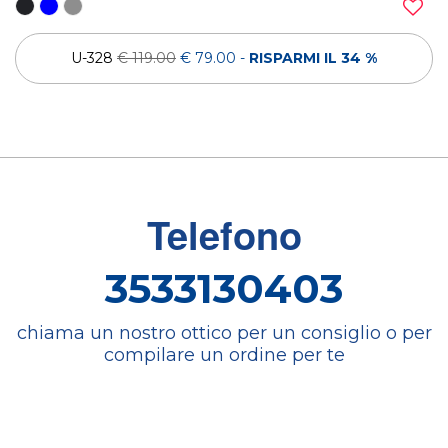
U-328
€ 119.00
€ 79.00
-
RISPARMI IL 34 %
Telefono
3533130403
chiama un nostro ottico per un consiglio o per
compilare un ordine per te