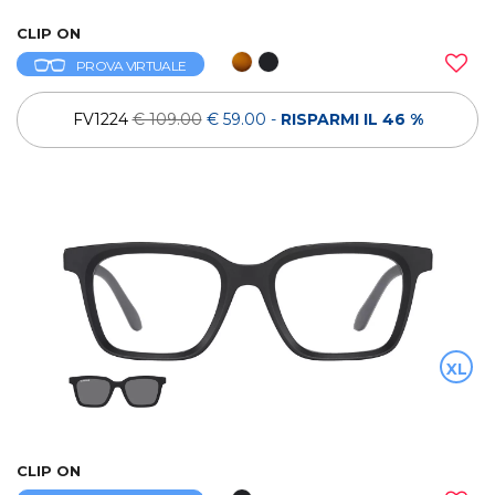
CLIP ON
PROVA VIRTUALE
FV1224
€ 109.00
€ 59.00
-
RISPARMI IL 46 %
XL
CLIP ON