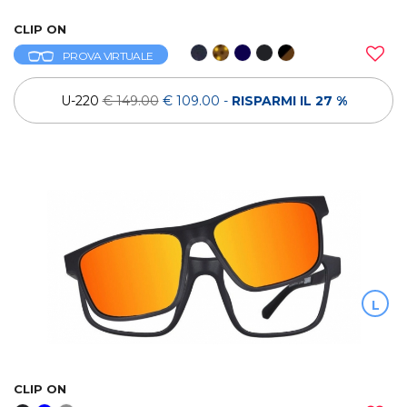
CLIP ON
PROVA VIRTUALE
U-220
€ 149.00
€ 109.00
-
RISPARMI IL 27 %
L
CLIP ON