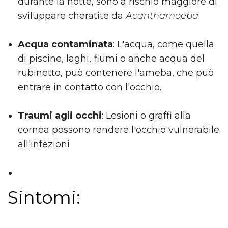
durante la notte, sono a rischio maggiore di
sviluppare cheratite da
Acanthamoeba
.
Acqua contaminata
: L'acqua, come quella
di piscine, laghi, fiumi o anche acqua del
rubinetto, può contenere l'ameba, che può
entrare in contatto con l'occhio.
Traumi agli occhi
: Lesioni o graffi alla
cornea possono rendere l'occhio vulnerabile
all'infezioni
Sintomi: