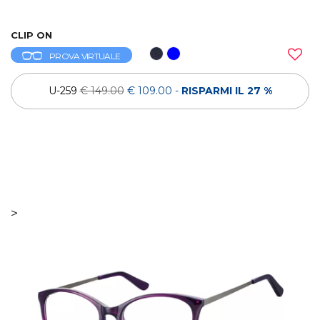
CLIP ON
PROVA VIRTUALE
U-259
€ 149.00
€ 109.00
-
RISPARMI IL 27 %
>