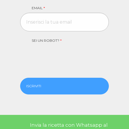
EMAIL
*
SEI UN ROBOT?
*
ISCRIVITI
Invia la ricetta con Whatsapp al