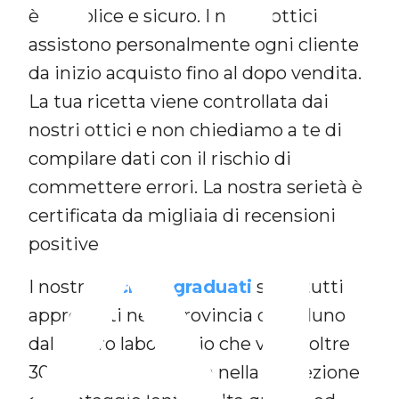
è semplice e sicuro. I nostri ottici
assistono personalmente ogni cliente
da inizio acquisto fino al dopo vendita.
La tua ricetta viene controllata dai
nostri ottici e non chiediamo a te di
compilare dati con il rischio di
A
commettere errori. La nostra serietà è
certificata da migliaia di recensioni
positive.
I nostri
occhiali graduati
sono tutti
approntati nella provincia di Belluno
dal nostro laboratorio che vanta oltre
30 anni di esperienza nella confezione