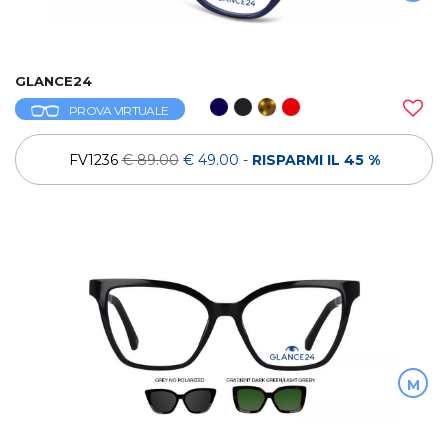
GLANCE24
PROVA VIRTUALE
FV1236
€ 89.00
€ 49.00
-
RISPARMI IL 45 %
M