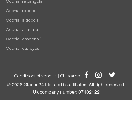
Occhiali rettangolari
Occhiali rotondi
Occhiali a goccia
Occhiali a farfalla
Occhiali esagonali
Occhiali cat-eyes
|
Condizioni di vendita
Chi siamo
© 2026 Glance24 Ltd. and its affiliates. All right reserved.
Uk company number: 07402122