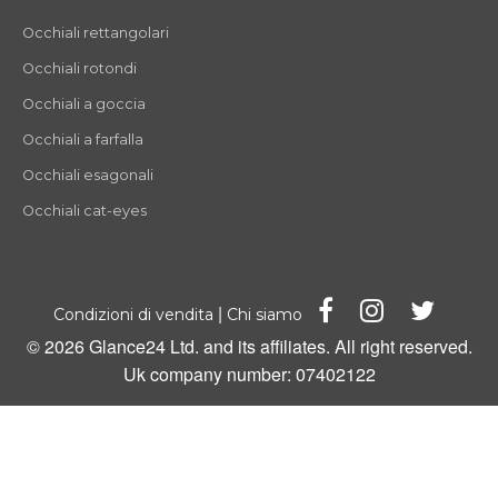
Occhiali rettangolari
Occhiali rotondi
Occhiali a goccia
Occhiali a farfalla
Occhiali esagonali
Occhiali cat-eyes
|
Condizioni di vendita
Chi siamo
© 2026 Glance24 Ltd. and its affiliates. All right reserved.
Uk company number: 07402122