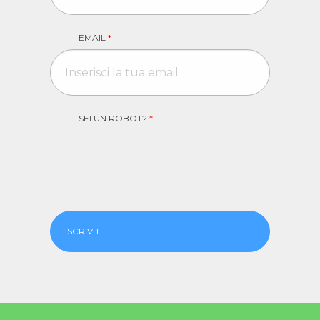
EMAIL
*
SEI UN ROBOT?
*
ISCRIVITI