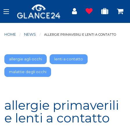
HOME
NEWS
CURRENT:
ALLERGIE PRIMAVERILI E LENTI A CONTATTO
allergie agli occhi
lenti a contatto
malattie degli occhi
allergie primaverili
e lenti a contatto