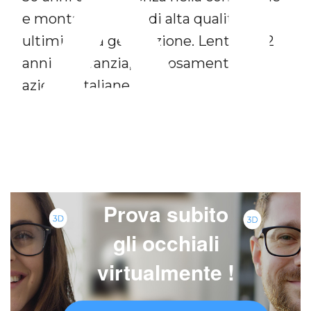
A
e montaggio lenti di alta qualità ed
ultimissima generazione. Lenti con 2
anni di garanzia, rigorosamente di
aziende italiane.
Prova subito
gli occhiali
virtualmente !