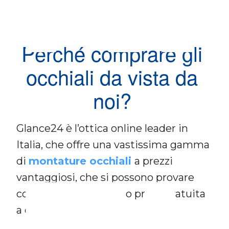
Perché comprare gli
occhiali da vista da
noi?
Glance24 è l’ottica online leader in
Italia, che offre una vastissima gamma
di
montature occhiali
a prezzi
vantaggiosi, che si possono provare
con specchio virtuale o prova gratuita
a casa.