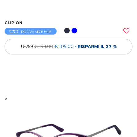
CLIP ON
PROVA VIRTUALE
U-259
€ 149.00
€ 109.00
-
RISPARMI IL 27 %
>