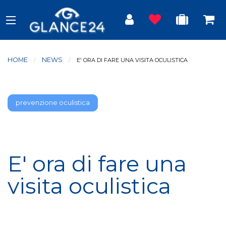
HOME
NEWS
CURRENT:
E' ORA DI FARE UNA VISITA OCULISTICA
prevenzione oculistica
E' ora di fare una
visita oculistica