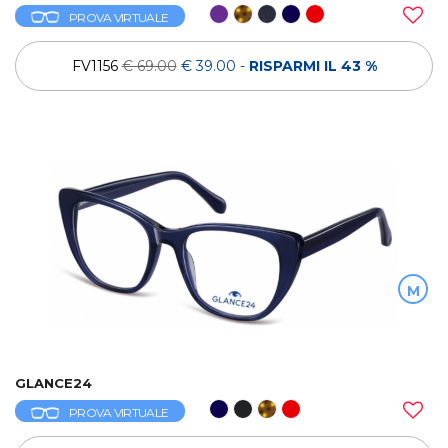
PROVA VIRTUALE
FV1156
€ 69.00
€ 39.00
-
RISPARMI IL 43 %
M
GLANCE24
PROVA VIRTUALE