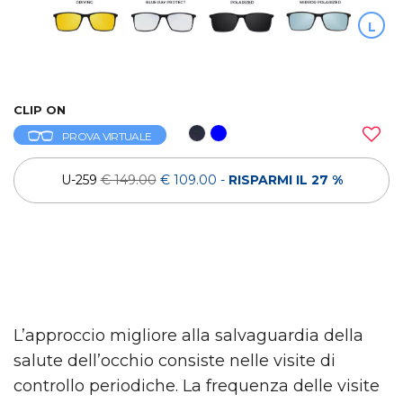
L
CLIP ON
PROVA VIRTUALE
U-259
€ 149.00
€ 109.00
-
RISPARMI IL 27 %
L’approccio migliore alla salvaguardia della
salute dell’occhio consiste nelle visite di
controllo periodiche. La frequenza delle visite