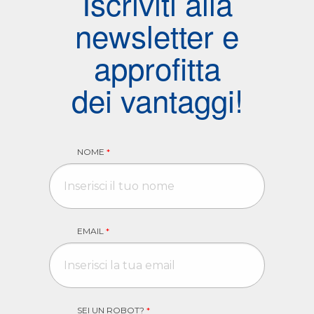
Iscriviti alla
newsletter e
approfitta
dei vantaggi!
NOME
*
EMAIL
*
SEI UN ROBOT?
*