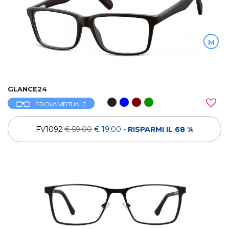
M
GLANCE24
PROVA VIRTUALE
FV1092
€ 59.00
€ 19.00
-
RISPARMI IL 68 %