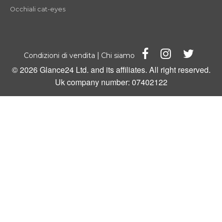
Occhiali cat-eyes
|
Condizioni di vendita
Chi siamo
© 2026 Glance24 Ltd. and its affiliates. All right reserved.
Uk company number: 07402122