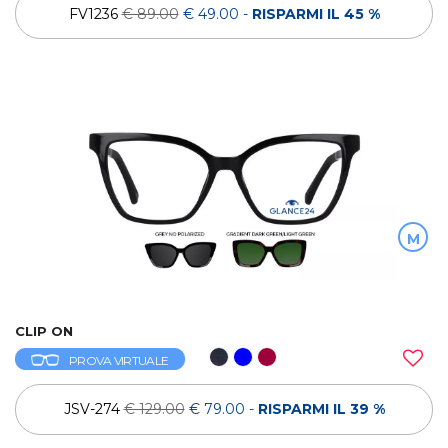
FV1236
€ 89.00
€ 49.00
-
RISPARMI IL 45 %
M
CLIP ON
PROVA VIRTUALE
JSV-274
€ 129.00
€ 79.00
-
RISPARMI IL 39 %