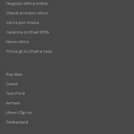
Negozio ottica online
Chiedi al nostro ottico
Cerca per misura
Garanzia occhiali 100%
News ottica
Prova gli occhiali a casa
Ray-Ban
Guess
Tom Ford
Armani
Ultem Clip-on
Timberland