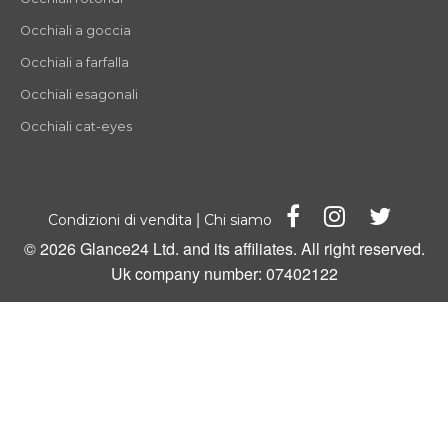
Occhiali a goccia
Occhiali a farfalla
Occhiali esagonali
Occhiali cat-eyes
|
Condizioni di vendita
Chi siamo
© 2026 Glance24 Ltd. and its affiliates. All right reserved.
Uk company number: 07402122