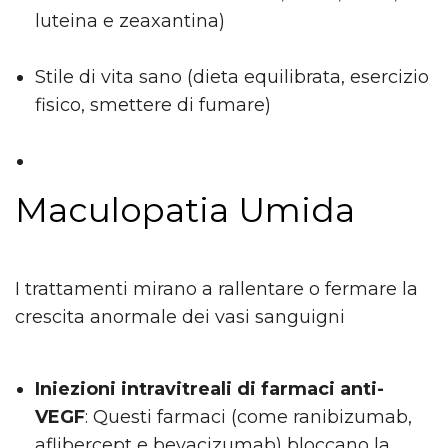
luteina e zeaxantina)
Stile di vita sano (dieta equilibrata, esercizio
fisico, smettere di fumare)
Maculopatia Umida
I trattamenti mirano a rallentare o fermare la
crescita anormale dei vasi sanguigni
Iniezioni intravitreali di farmaci anti-
VEGF
: Questi farmaci (come ranibizumab,
aflibercept e bevacizumab) bloccano la