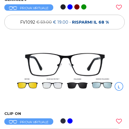
PROVA VIRTUALE
FV1092
€ 59.00
€ 19.00
-
RISPARMI IL 68 %
L
CLIP ON
PROVA VIRTUALE