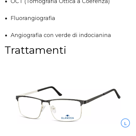
OCT (Tomografia Ottica a Coerenza)
Fluorangiografia
Angiografia con verde di indocianina
Trattamenti
L