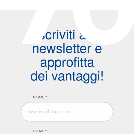
7
Iscriviti alla
newsletter e
approfitta
dei vantaggi!
NOME
*
EMAIL
*