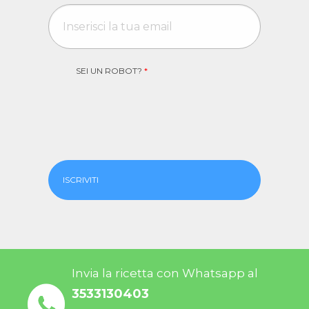
SEI UN ROBOT?
*
ISCRIVITI
Invia la ricetta con Whatsapp al
3533130403