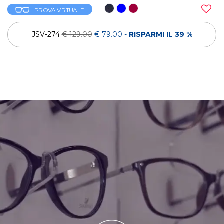
PROVA VIRTUALE
JSV-274
€ 129.00
€ 79.00
-
RISPARMI IL 39 %